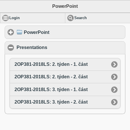
PowerPoint
Login
Search
click to expand contents
PowerPoint
Presentations
click to collapse contents
2OP381-2018LS: 2. týden - 1. část
2OP381-2018LS: 2. týden - 2. část
2OP381-2018LS: 3. týden - 1. část
2OP381-2018LS: 3. týden - 2. část